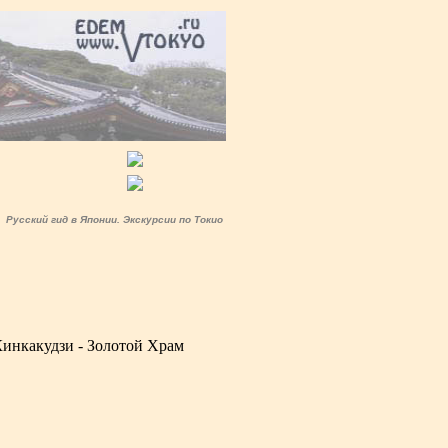
Русский гид в Японии. Экскурсии по Токио