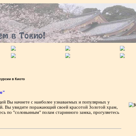
урсии в Киото
то"
цей Вы начнете с наиболее узнаваемых и популярных у
й. Вы увидите поражающий своей красотой Золотой храм,
сь по "соловьиным" полам старинного замка, прогуляетесь