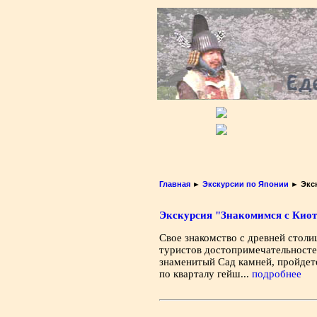
Главная
►
Экскурсии по Японии
► Экск
Экскурсия "Знакомимся с Кио
Свое знакомство с древней столи
туристов достопримечательносте
знаменитый Сад камней, пройдете
по кварталу гейш...
подробнее