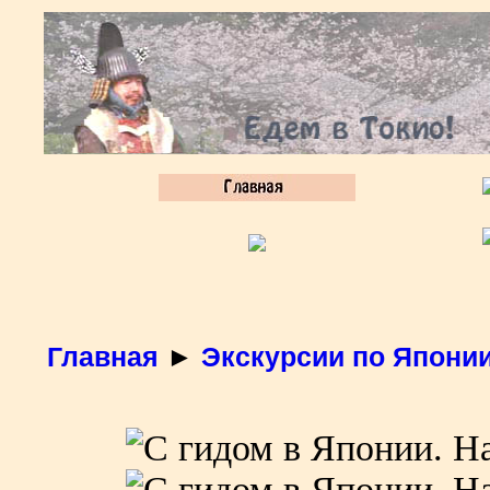
Главная
►
Экскурсии по Япони