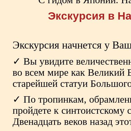
Экскурсия в Нар
Экскурсия начнется у Ваш
✓ Вы увидите величестве
во всем мире как Великий 
старейшей статуи Большог
✓ По тропинкам, обрамлен
пройдете к синтоистскому
Двенадцать веков назад эт