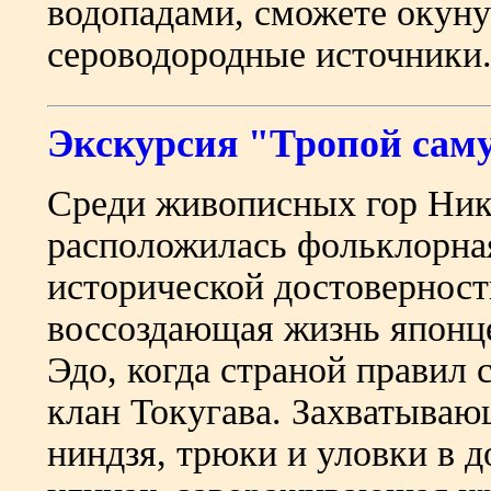
водопадами, сможете окуну
сероводородные источники.
Экскурсия "Тропой сам
Среди живописных гор Ни
расположилась фольклорная
исторической достовернос
воссоздающая жизнь японц
Эдо, когда страной правил
клан Токугава. Захватыва
ниндзя, трюки и уловки в д