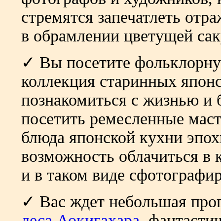
стремятся запечатлеть отра
в обрамлении цветущей са
✓ Вы посетите фольклорну
коллекция старинных япон
познакомиться с жизнью и 
посетить ремесленные маст
блюда японской кухни эпох
возможность облачиться в 
и в таком виде сфотографир
✓ Вас ждет небольшая прог
леса Аокигахара
, фантасти