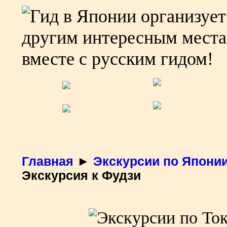
Главная
►
Экскурсии по Япони
Экскурсия к Фудзи