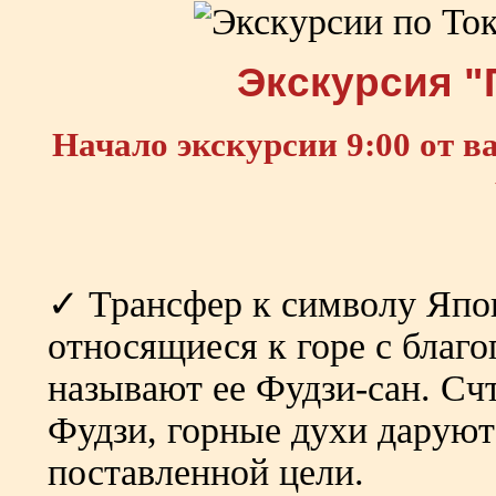
Экскурсия "
Начало экскурсии 9:00 от в
✓ Трансфер к символу Япон
относящиеся к горе с благ
называют ее Фудзи-сан. Счт
Фудзи, горные духи даруют
поставленной цели.