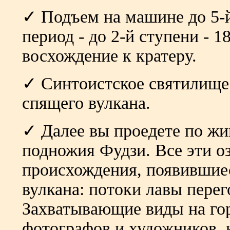
✓ Подъем на машине до 5-й
период - до 2-й ступени - 
восхождение к кратеру.
✓ Синтоистское святилище 
спящего вулкана.
✓ Далее вы проедете по жи
подножия Фудзи. Все эти оз
происхождения, появившиес
вулкана: потоки лавы пере
Захватывающие виды на го
фотографов и художников, 