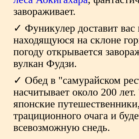
завораживает.
✓ Фуникулер доставит вас
находящуюся на склоне гор
погоду открывается завор
вулкан Фудзи.
✓ Обед в "самурайском рест
насчитывает около 200 лет. 
японские путешественники,
трациционного очага и буде
всевозможную снедь.