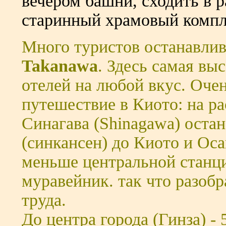
вечером башни, сходить в 
старинный храмовый компле
Много туристов останавлив
Takanawa
. Здесь самая вы
отелей на любой вкус. Очен
путешествие в Киото: на р
Синагава (Shinagawa) остан
(cинкансен) до Киото и Оса
меньше центральной станци
муравейник. так что разобр
труда.
До центра города (Гинза) - 