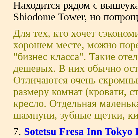
Находится рядом с вышеука
Shiodome Tower, но попрощ
Для тех, кто хочет сэкономи
хорошем месте, можно поре
"бизнес класса". Такие оте
дешевых. В них обычно ос
Отличаются очень скромны
размеру комнат (кровати, ст
кресло. Отдельная маленька
шампуни, зубные щетки, ки
7.
Sotetsu Fresa Inn Tokyo