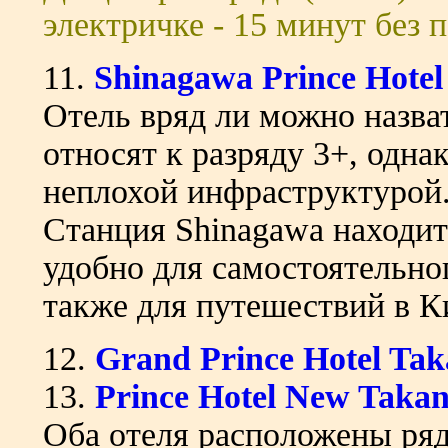
электричке - 15 минут без 
11.
Shinagawa Prince Hotel
Отель вряд ли можно назва
относят к разряду 3+, одна
неплохой инфраструктурой. 
Станция Shinagawa находит
удобно для самостоятельног
также для путешествий в К
12.
Grand Prince Hotel Ta
13.
Prince Hotel New Taka
Оба отеля расположены ря