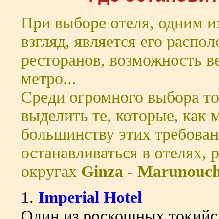
При выборе отеля, одним и
взгляд, является его распо
ресторанов, возможность ве
метро...
Среди огромного выбора то
выделить те, которые, как 
большинству этих требован
останавливаться в отелях,
округах
Ginza - Marunouch
1.
Imperial Hotel
Один из роскошных токийск