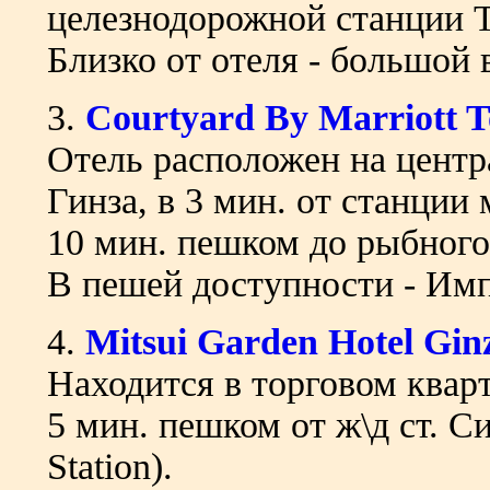
целезнодорожной станции То
Близко от отеля - большой 
3.
Courtyard By Marriott 
Отель расположен на центр
Гинза, в 3 мин. от станции 
10 мин. пешком до рыбного
В пешей доступности - Имп
4.
Mitsui Garden Hotel Gin
Находится в торговом кварт
5 мин. пешком от ж\д ст. Си
Station).