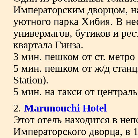
Императорским дворцом, на
уютного парка Хибия. В не
универмагов, бутиков и рес
квартала Гинза.
3 мин. пешком от ст. метро 
5 мин. пешком от ж/д стан
Station).
5 мин. на такси от централ
2.
Marunouchi Hotel
Этот отель находится в неп
Императорского дворца, в 