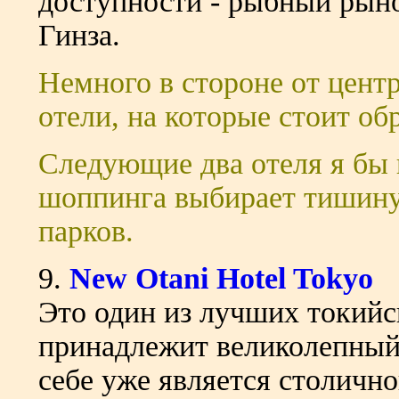
доступности - рыбный рыно
Гинза.
Немного в стороне от цент
отели, на которые стоит об
Следующие два отеля я бы 
шоппинга выбирает тишину,
парков.
9.
New Otani Hotel Tokyo
Это один из лучших токийс
принадлежит великолепный
себе уже является столичн