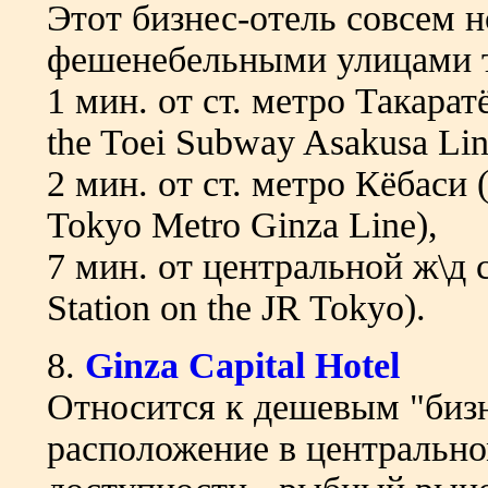
Этот бизнес-отель совсем 
фешенебельными улицами т
1 мин. от ст. метро Такаратё
the Toei Subway Asakusa Lin
2 мин. от ст. метро Кёбаси (
Tokyo Metro Ginza Line),
7 мин. от центральной ж\д с
Station on the JR Tokyo).
8.
Ginza Capital Hotel
Относится к дешевым "бизн
расположение в центрально