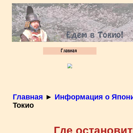
Главная
►
Информация о Япон
Токио
Где остановит