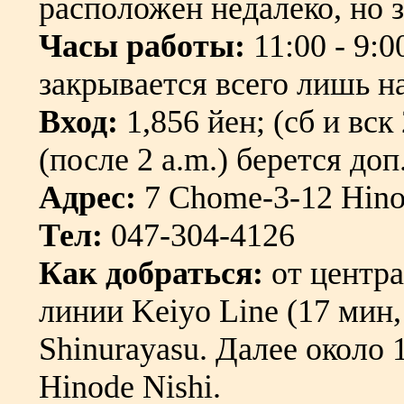
расположен недалеко, но 
Часы работы:
11:00 - 9:0
закрывается всего лишь на
Вход:
1,856 йен; (сб и вск
(после 2 a.m.) берется доп
Адрес:
7 Chome-3-12 Hinod
Тел:
047-304-4126
Как добраться:
от центра
линии Keiyo Line (17 мин, 
Shinurayasu. Далее около 1
Hinode Nishi.