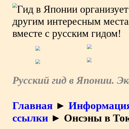
Русский гид в Японии. Э
Главная
►
Информация
ссылки
► Онсэны в То