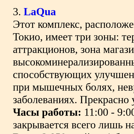
3.
LaQua
Этот комплекс, расположе
Токио, имеет три зоны: т
аттракционов, зона магаз
высокоминерализированны
способствующих улучшен
при мышечных болях, нев
заболеваниях. Прекрасно 
Часы работы:
11:00 - 9:0
закрывается всего лишь на