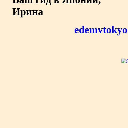
Ирина
edemvtokyo