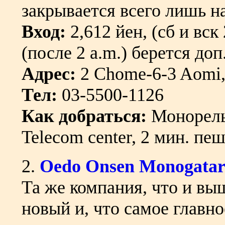
закрывается всего лишь на
Вход:
2,612 йен, (сб и вск
(после 2 a.m.) берется доп
Адрес:
2 Chome-6-3 Aomi,
Тел:
03-5500-1126
Как добраться:
Монорельс
Telecom center, 2 мин. пе
2.
Oedo Onsen Monogatar
Та же компания, что и выш
новый и, что самое главн