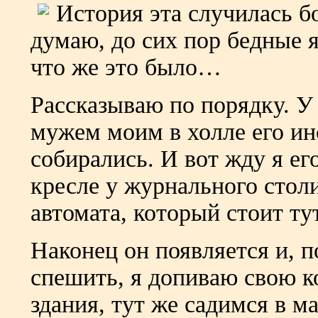
История эта случилась бо
думаю, до сих пор бедные я
что же это было…
Рассказываю по порядку. У 
мужем моим в холле его ин
собирались. И вот жду я ег
кресле у журнального столи
автомата, который стоит ту
Наконец он появляется и, 
спешить, я допиваю свою к
здания, тут же садимся в м