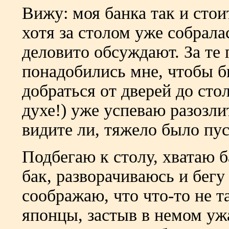
Вижу: моя банка так и стои
хотя за столом уже собрала
деловито обсуждают. За те 
понадобились мне, чтобы 
добраться от дверей до стол
духе!) уже успеваю разозлит
видите ли, тяжело было п
Подбегаю к столу, хватаю 
бак, разворачиваюсь и бегу
соображаю, что что-то не т
японцы, застыв в немом ужа