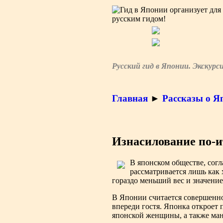
Русский гид в Японии. Экскурс
Главная
►
Рассказы о Я
Изнасилование по-и
В японском обществе, сог
рассматривается лишь как 
гораздо меньший вес и значени
В Японии считается совершенн
впереди гостя. Японка откроет 
японской женщины, а также ман