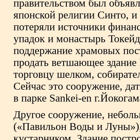
правительством был объявл
японской религии Синто, и
потеряли источники финан
упадок и монастырь Токейд
поддержание храмовых пос
продать ветшающее здание 
торговцу шелком, собирате
Сейчас это сооружение, да
в парке Sankei-en г.Йокогам
Другое сооружение, неболь
(«Павильон Воды и Луны»),
кустарником. Здание постро