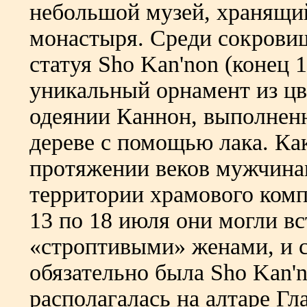
небольшой музей, хранящи
монастыря. Среди сокрови
статуя Sho Kan'non (конец 
уникальный орнамент из цв
одеянии Каннон, выполненн
дереве с помощью лака. Ка
протяжении веков мужчина
территории храмового компл
13 по 18 июля они могли вс
«строптивыми» женами, и с
обязательно была Sho Kan'n
располагалась на алтаре Гл