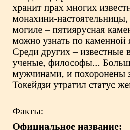
хранит прах многих извест
монахини-настоятельницы, 
могиле – пятиярусная камен
можно узнать по каменной я
Среди других – известные 
ученые, философы... Больш
мужчинами, и похоронены з
Токейдзи утратил статус же
Факты:
Официальное название: