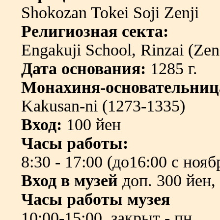
Shokozan Tokei Soji Zenji
Религиозная секта:
Engakuji School, Rinzai (Ze
Дата основания:
1285 г.
Монахиня-основательниц
Kakusan-ni (1273-1335)
Вход:
100 йен
Часы работы:
8:30 - 17:00 (до16:00 с нояб
Вход в музей
доп. 300 йен,
Часы работы музея
10:00-15:00, закрыт - пн.