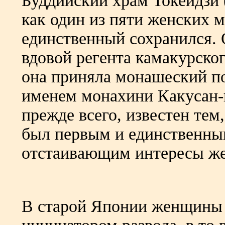
Буддийский храм Токейдзи (
как один из пяти женских 
единственный сохранился. 
вдовой регента камакурско
она приняла монашеский по
именем монахини Какусан-н
прежде всего, известен тем
был первым и единственны
отстаивающим интересы ж
В старой Японии женщины