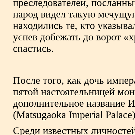
преследователей, посланн
народ видел такую мечущу
находились те, кто указыва
успев добежать до ворот «х
спастись.
После того, как дочь импер
пятой настоятельницей мон
дополнительное название 
(Matsugaoka Imperial Palace)
Среди известных личносте