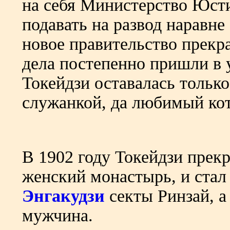
на себя Министерство Юст
подавать на развод наравне
новое правительство прекр
дела постепенно пришли в у
Токейдзи оставалась только
служанкой, да любимый кот
В 1902 году Токейдзи прек
женский монастырь, и стал
Энгакудзи
секты Ринзай, а
мужчина.