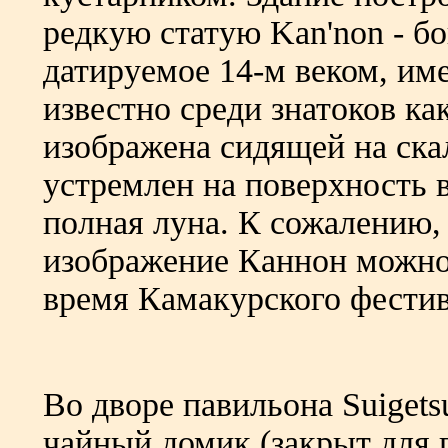
редкую статую Kan'non - б
датируемое 14-м веком, име
известно среди знатоков как
изображена сидящей на скал
устремлен на поверхность 
полная луна. К сожалению, 
изображение Каннон можно 
время Камакурского фестив
Во дворе павильона Suiget
чайный домик (закрыт для 