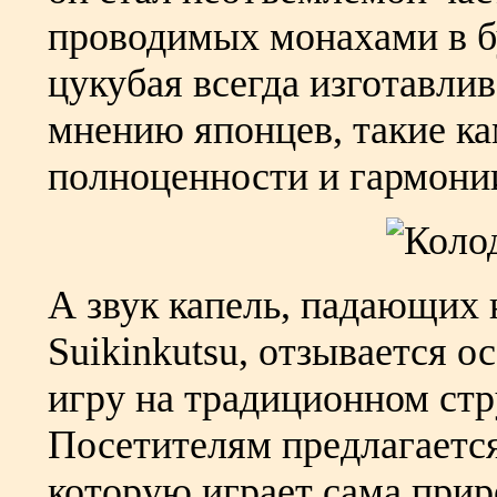
проводимых монахами в б
цукубая всегда изготавлив
мнению японцев, такие к
полноценности и гармони
А звук капель, падающих 
Suikinkutsu, отзывается
игру на традиционном стр
Посетителям предлагается
которую играет сама прир