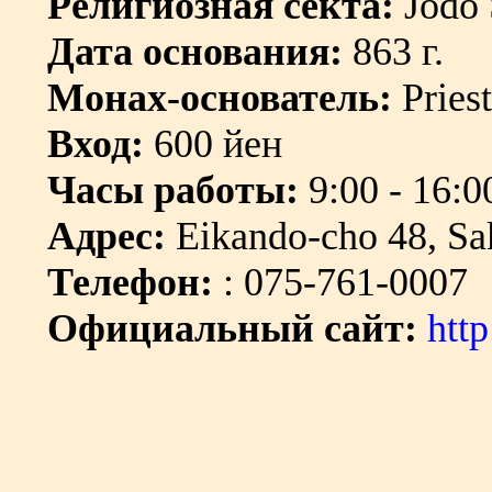
Религиозная секта:
Jodo 
Дата основания:
863 г.
Монах-основатель:
Priest
Вход:
600 йен
Часы работы:
9:00 - 16:0
Адрес:
Eikando-cho 48, Sa
Телефон:
: 075-761-0007
Официальный сайт:
htt