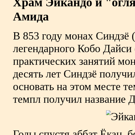
Храм Эйкандо и "огл
Амида
В 853 году монах Синдзё (
легендарного Кобо Дайси 
практических занятий мон
десять лет Синдзё получи
основать на этом месте те
темпл получил название Дз
Годы спустя аббат Ёкан, 