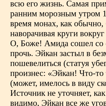
всю его жизнь. Самая при
ранним морозным утром 15
время монах, как обычно,
наворачивая круги вокруг
О, Боже! Амида сошел со 
прочь. Эйкан застыл в без
пошевелиться (статуя убег
произнес: «Эйкан! Что-то
(может, имелось в виду с
Источник не уточняет, как
видимо, Эйкан все же уго