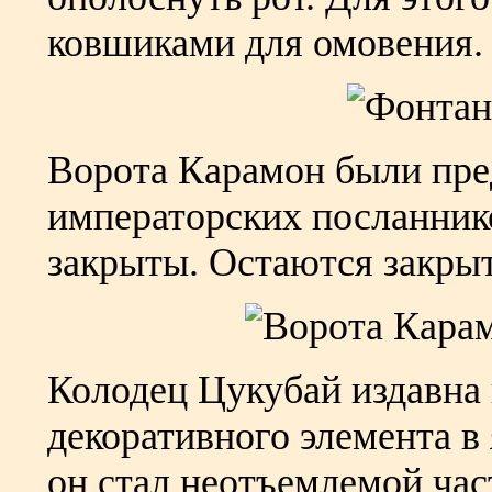
ковшиками для омовения.
Ворота Карамон были пре
императорских посланнико
закрыты. Остаются закрыт
Колодец Цукубай издавна 
декоративного элемента в
он стал неотъемлемой ча