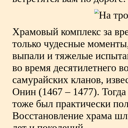
Храмовый комплекс за вр
только чудесные моменты,
выпали и тяжелые испыта
во время десятилетнего 
самурайских кланов, изве
Онин (1467 – 1477). Тогд
тоже был практически по
Восстановление храма шло
лет и поколений.