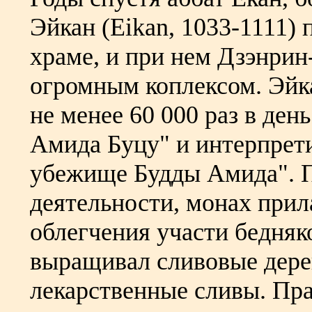
Эйкан (Eikan, 1033-1111) 
храме, и при нем Дзэнрин
огромным коплексом. Эйк
не менее 60 000 раз в ден
Амида Буцу" и интерпрет
убежище Будды Амида". П
деятельности, монах прил
облегчения участи бедняк
выращивал сливовые дере
лекарственные сливы. Пра