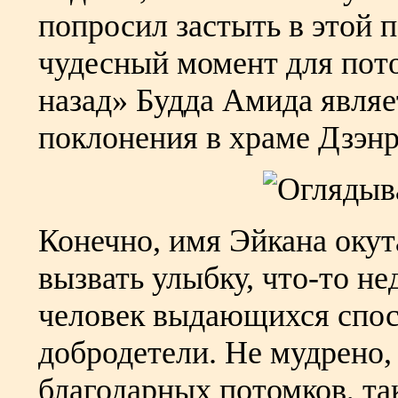
попросил застыть в этой п
чудесный момент для пот
назад» Будда Амида явля
поклонения в храме Дзэнр
Конечно, имя Эйкана окут
вызвать улыбку, что-то не
человек выдающихся спос
добродетели. Не мудрено, 
благодарных потомков, та