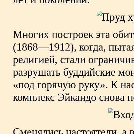
Многих построек эта оби
(1868—1912), когда, пыта
религией, стали ограничи
разрушать буддийские мо
«под горячую руку». К н
комплекс Эйкандо снова п
Сменялись настоятели, а 