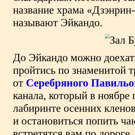
название храма «Дзэнрин-
называют Эйкандо.
До Эйкандо можно доехат
пройтись по знаменитой т
от
Серебряного Павильо
канала, который в ноябре
лабиринте осенних кленов
и остановиться попить ча
встретятся вам по дороге.