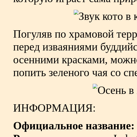
Погуляв по храмовой тер
перед изваяниями буддий
осенними красками, можно
попить зеленого чая со с
ИНФОРМАЦИЯ:
Официальное название: