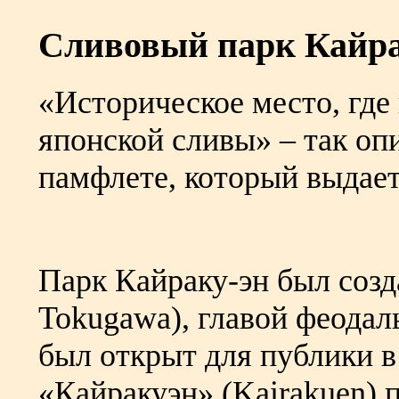
Сливовый парк Кайра
«Историческое место, где
японской сливы» – так оп
памфлете, который выдает
Парк Кайраку-эн был созд
Tokugawa), главой феодал
был открыт для публики в
«Кайракуэн» (Kairakuen) 