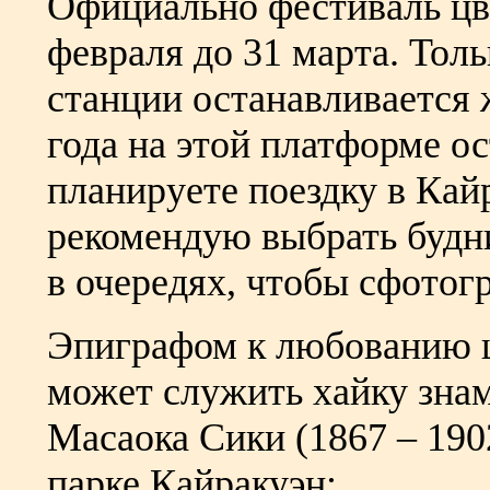
Официально фестиваль цв
февраля до 31 марта. Толь
станции останавливается ж
года на этой платформе ос
планируете поездку в Кайр
рекомендую выбрать будни
в очередях, чтобы сфотог
Эпиграфом к любованию ц
может служить хайку знам
Масаока Сики (1867 – 190
парке Кайракуэн: