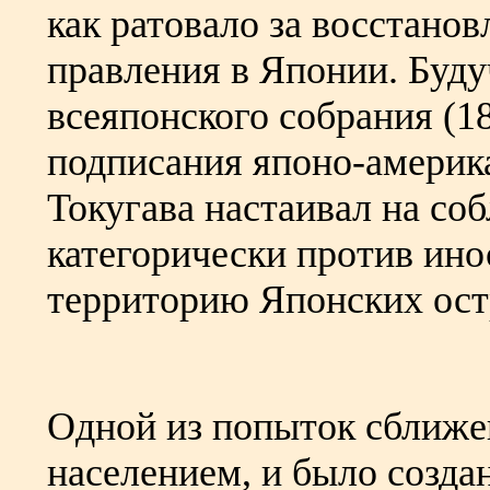
как ратовало за восстано
правления в Японии. Буду
всеяпонского собрания (18
подписания японо-америка
Токугава настаивал на со
категорически против ино
территорию Японских ост
Одной из попыток сближе
населением, и было созда