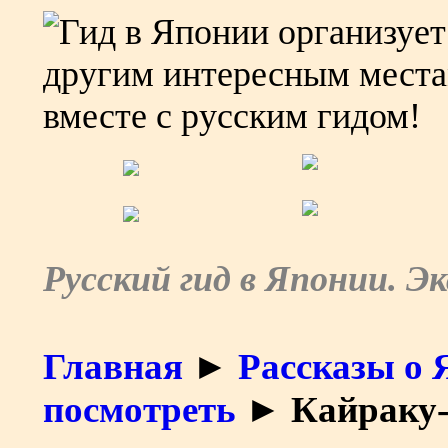
Русский гид в Японии. Э
Главная
►
Рассказы о 
посмотреть
► Кайраку-