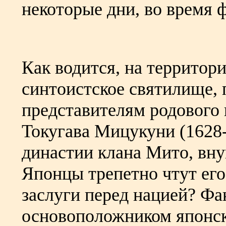
некоторые дни, во время 
Как водится, на территор
синтоистское святилище,
представителям родового 
Токугава Мицукуни (1628-
династии клана Мито, вну
Японцы трепетно чтут его
заслуги перед нацией? Ф
основоположником японск