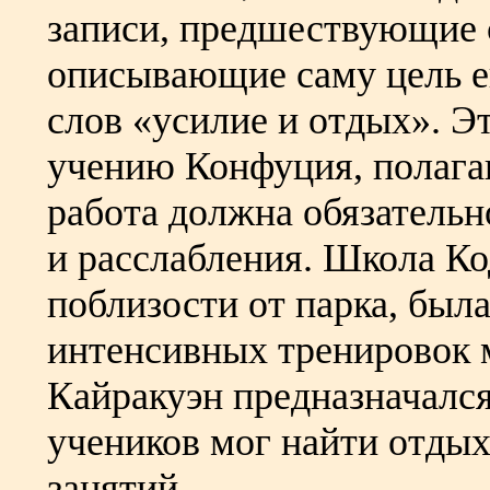
записи, предшествующие с
описывающие саму цель ег
слов «усилие и отдых». Э
учению Конфуция, полага
работа должна обязатель
и расслабления. Школа Ко
поблизости от парка, был
интенсивных тренировок 
Кайракуэн предназначался
учеников мог найти отдых
занятий.