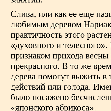
Слива, или как ее еще на
любимым деревом Нариакэ
практичность этого растени
«духовного и телесного».
признаком прихода весны 
прекрасного. В то же вре
дерева помогут выжить в
действий или голода. Им
было посажено бесчислен
«японского абрикоса».