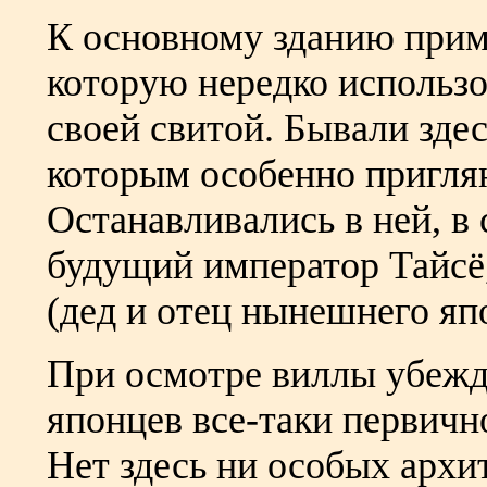
К основному зданию прим
которую нередко использо
своей свитой. Бывали здес
которым особенно приглян
Останавливались в ней, в
будущий император Тайсё
(дед и отец нынешнего яп
При осмотре виллы убежд
японцев все-таки первичн
Нет здесь ни особых архи