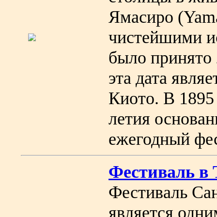
Ямасиро (Yama
чистейшими и
было принято 
эта дата явля
Киото. В 1895
летия основан
ежегодный фес
Фестиваль в
Фестиваль Сан
является одни