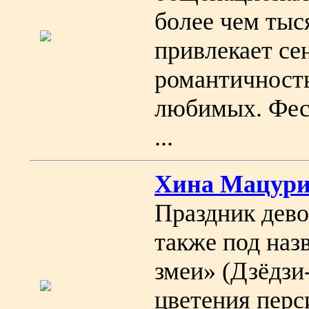
более чем ты
привлекает се
романтичность
любимых. Фес
...
Хина Мацури 
Праздник дево
также под наз
змеи» (Дзёдзи
цветения перс