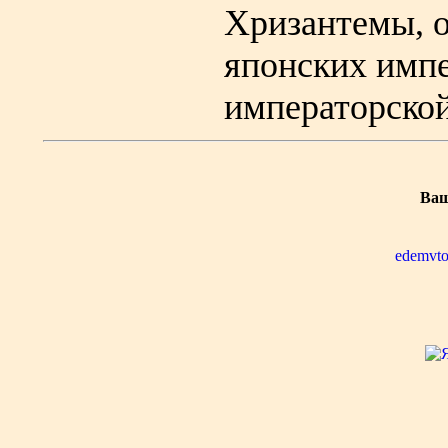
Хризантемы, о
японских имп
императорской 
Ваш
edemvto