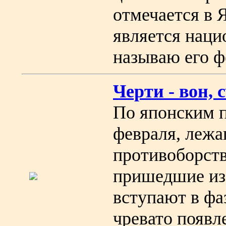
отмечается в 
является нац
называю его ф
Черти - вон, с
По японским п
февраля, лежа
противоборств
пришедшие из
вступают в фа
чревато появл