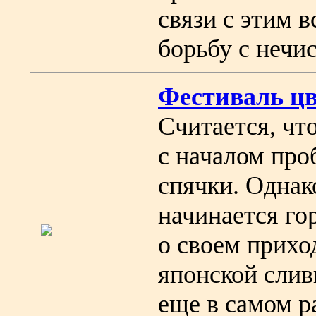
связи с этим в
борьбу с нечис
Фестиваль ц
Считается, чт
с началом про
спячки. Однак
начинается гор
о своем приход
японской слив
еще в самом р