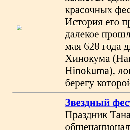
красочных фес
История его п
далекое прошл
мая 628 года 
Хинокума (Ham
Hinokuma), ло
берегу которой
Звездный фес
Праздник Тана
общенационал