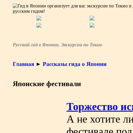
Русский гид в Японии. Экскурсии по Токио
Главная
►
Рассказы гида о Японии
Японские фестивали
Торжество ис
А не хотите л
фестивале под