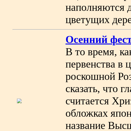
наполняются 
цветущих дере
Осенний фес
В то время, к
первенства в 
роскошной Роз
сказать, что 
считается Хри
обложках япон
название Выс