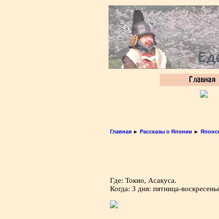
Главная
►
Рассказы о Японии
►
Японс
Где: Токио, Асакуса.
Когда: 3 дня: пятница-воскресенье