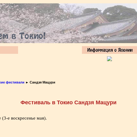
кие фестивали
► Сандзя Мацури
Фестиваль в Токио Сандзя Мацури
 (3-е воскресенье мая).